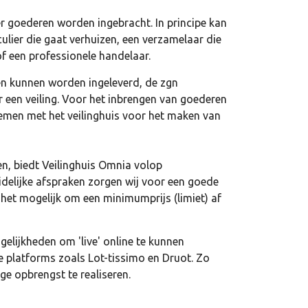
r goederen worden ingebracht. In principe kan
culier die gaat verhuizen, een verzamelaar die
of een professionele handelaar.
ren kunnen worden ingeleverd, de zgn
r een veiling. Voor het inbrengen van goederen
pnemen met het veilinghuis voor het maken van
en, biedt Veilinghuis Omnia volop
idelijke afspraken zorgen wij voor een goede
het mogelijk om een minimumprijs (limiet) af
elijkheden om 'live' online te kunnen
 platforms zoals Lot-tissimo en Druot. Zo
ge opbrengst te realiseren.