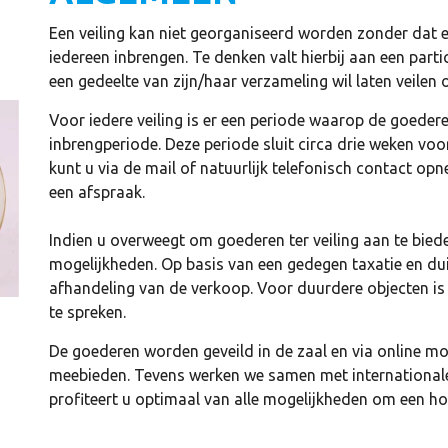
Een veiling kan niet georganiseerd worden zonder dat e
iedereen inbrengen. Te denken valt hierbij aan een parti
een gedeelte van zijn/haar verzameling wil laten veilen 
Voor iedere veiling is er een periode waarop de goede
inbrengperiode. Deze periode sluit circa drie weken voo
kunt u via de mail of natuurlijk telefonisch contact o
een afspraak.
Indien u overweegt om goederen ter veiling aan te bied
mogelijkheden. Op basis van een gedegen taxatie en du
afhandeling van de verkoop. Voor duurdere objecten is 
te spreken.
De goederen worden geveild in de zaal en via online mog
meebieden. Tevens werken we samen met internationale
profiteert u optimaal van alle mogelijkheden om een ho