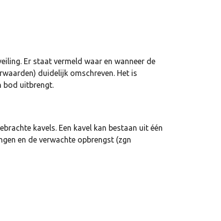
eiling. Er staat vermeld waar en wanneer de
rwaarden) duidelijk omschreven. Het is
 bod uitbrengt.
ebrachte kavels. Een kavel kan bestaan uit één
ingen en de verwachte opbrengst (zgn