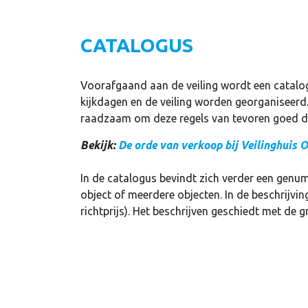
CATALOGUS
Voorafgaand aan de veiling wordt een catalog
kijkdagen en de veiling worden georganiseerd
raadzaam om deze regels van tevoren goed doo
Bekijk:
De orde van verkoop bij Veilinghuis 
In de catalogus bevindt zich verder een genum
object of meerdere objecten. In de beschrijv
richtprijs). Het beschrijven geschiedt met de 