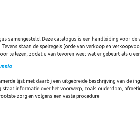
us samengesteld. Deze catalogus is een handleiding voor de v
. Tevens staan de spelregels (orde van verkoop en verkoopvoo
r te lezen, zodat u van tevoren weet wat er gebeurt als u een
Omnia
merde lijst met daarbij een uitgebreide beschrijving van de ing
ing staat informatie over het voorwerp, zoals ouderdom, afmet
grootste zorg en volgens een vaste procedure.