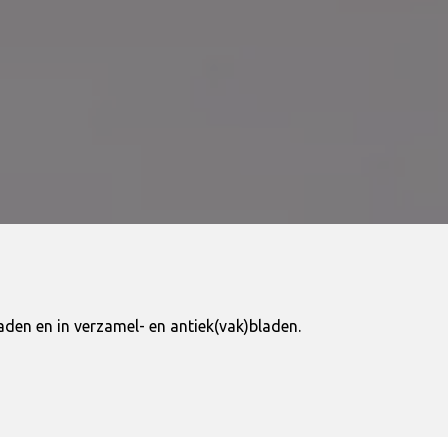
den en in verzamel- en antiek(vak)bladen.