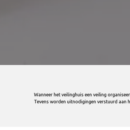
Wanneer het veilinghuis een veiling organisee
Tevens worden uitnodigingen verstuurd aan h