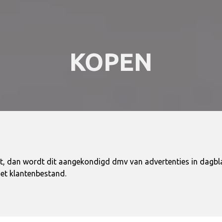
KOPEN
rt, dan wordt dit aangekondigd dmv van advertenties in dagbla
et klantenbestand.