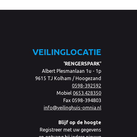
VEILINGLOCATIE
'RENGERSPARK'
Albert Plesmanlaan 1u - 1p
9615 TJ Kolham / Hoogezand
0598-392592
Mobiel
0653.428350
Fax 0598-394803
info@veilinghuis-omnia.nl
Blijf op de hoogte
Registreer met uw gegevens
en ontvang bij iedere nieuwe