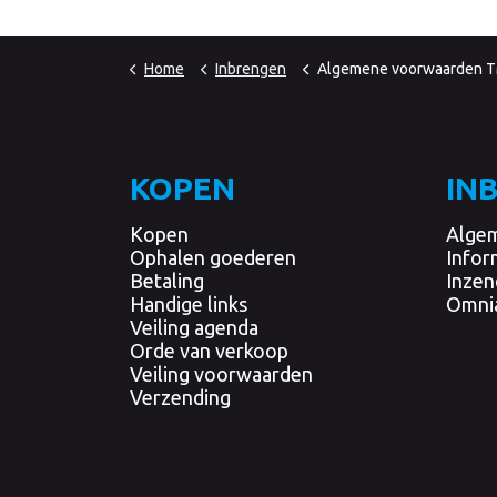
Home
Inbrengen
Algemene voorwaarden 
KOPEN
IN
Kopen
Alge
Ophalen goederen
Infor
Betaling
Inzen
Handige links
Omni
Veiling agenda
Orde van verkoop
Veiling voorwaarden
Verzending