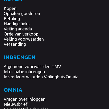
Kopen
Ophalen goederen
Betaling
Handige links
Veiling agenda
Orde van verkoop
Veiling voorwaarden
Verzending
INBRENGEN
Algemene voorwaarden TMV
Informatie inbrengen
Inzendvoorwaarden Veilinghuis Omnia
OMNIA
Vragen over inloggen
Nieuwsbrief