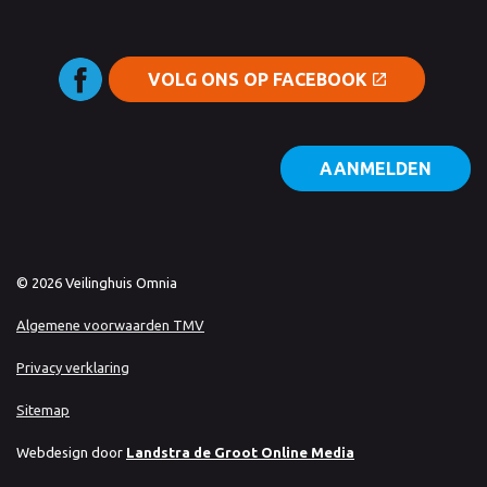
VOLG ONS OP FACEBOOK
AANMELDEN
© 2026 Veilinghuis Omnia
Algemene voorwaarden TMV
Privacy verklaring
Sitemap
Webdesign door
Landstra de Groot Online Media