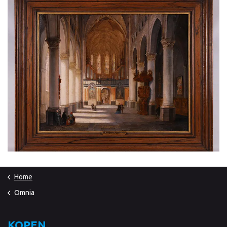
Home
Omnia
KOPEN