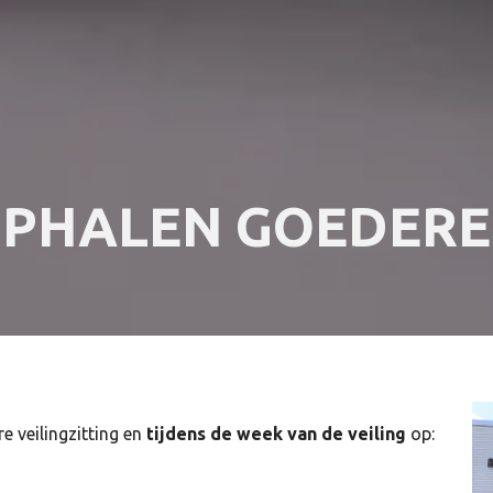
PHALEN GOEDER
e veilingzitting en
tijdens de week van de veiling
op: