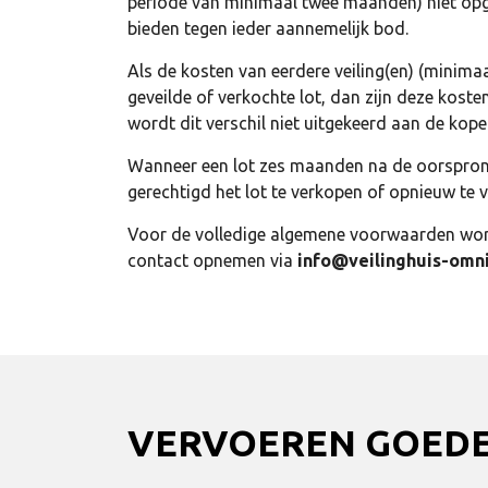
periode van minimaal twee maanden) niet opgeh
bieden tegen ieder aannemelijk bod.
Als de kosten van eerdere veiling(en) (minima
geveilde of verkochte lot, dan zijn deze kost
wordt dit verschil niet uitgekeerd aan de kop
Wanneer een lot zes maanden na de oorspronke
gerechtigd het lot te verkopen of opnieuw te v
Voor de volledige algemene voorwaarden word
contact opnemen via
info@veilinghuis-omni
VERVOEREN GOED