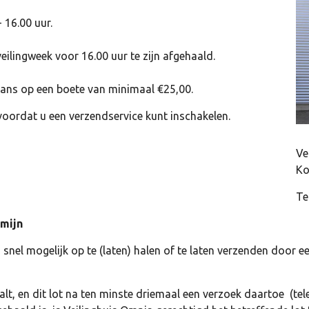
 16.00 uur.
eilingweek voor 16.00 uur te zijn afgehaald.
 kans op een boete van minimaal €25,00.
voordat u een verzendservice kunt inschakelen.
Ve
Ko
Te
rmijn
o snel mogelijk op te (laten) halen of te laten verzenden door e
alt, en dit lot na ten minste driemaal een verzoek daartoe (tel