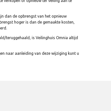
e verkopen of opnieuw ter veiling aan te
zijn dan de opbrengst van het opnieuw
opbrengst hoger is dan de gemaakte kosten,
erd.
d/teruggehaald, is Veilinghuis Omnia altijd
 naar aanleiding van deze wijziging kunt u