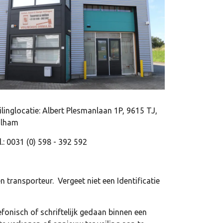
ilinglocatie: Albert Plesmanlaan 1P, 9615 TJ,
lham
l.: 0031 (0) 598 - 392 592
en transporteur. Vergeet niet een Identificatie
efonisch of schriftelijk gedaan binnen een